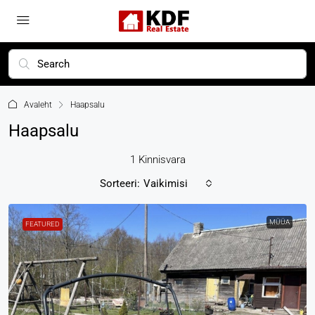
Avaleht
Haapsalu
Haapsalu
1 Kinnisvara
Sorteeri:
Vaikimisi
MÜÜA
FEATURED