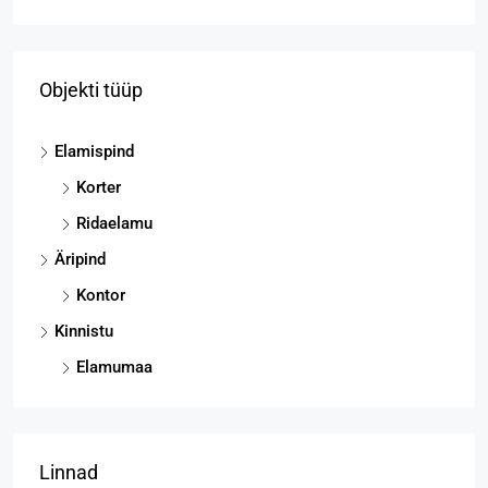
Objekti tüüp
Elamispind
Korter
Ridaelamu
Äripind
Kontor
Kinnistu
Elamumaa
Linnad