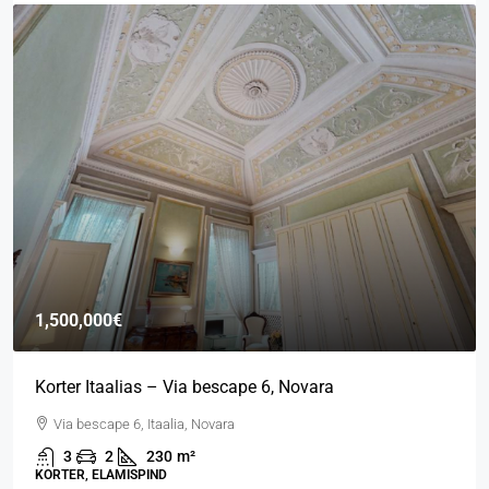
1,500,000€
Korter Itaalias – Via bescape 6, Novara
Via bescape 6, Itaalia, Novara
3
2
230
m²
KORTER, ELAMISPIND